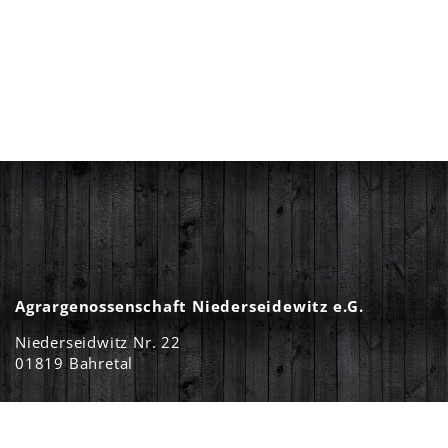
Agrargenossenschaft Niederseidewitz e.G.
Niederseidwitz Nr. 22
01819 Bahretal
Öffnungszeiten Hofladen:
Suchen
Jeden Donnerstag 10:00 bis 17:00 Uhr