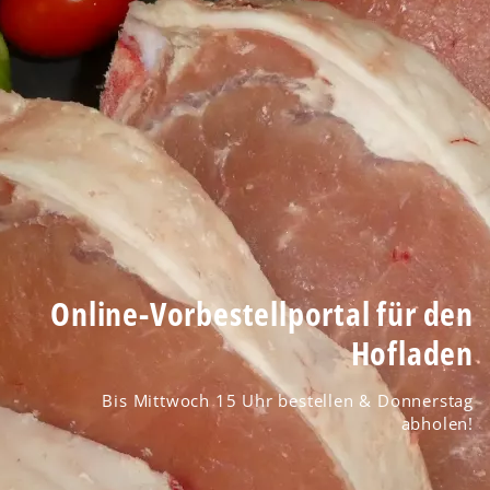
Online-Vorbestellportal für den
Hofladen
Bis Mittwoch 15 Uhr bestellen & Donnerstag
abholen!