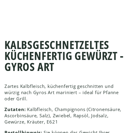
KALBSGESCHNETZELTES
KÜCHENFERTIG GEWÜRZT -
GYROS ART
Zartes Kalbfleisch, küchenfertig geschnitten und
würzig nach Gyros Art mariniert – ideal für Pfanne
oder Grill.
Zutaten:
Kalbfleisch, Champignons (Citronensäure,
Ascorbinsäure, Salz), Zwiebel, Rapsöl, Jodsalz,
Gewürze, Kräuter, E621
Bestellhinweis:
Sie können das Gewicht Ihrer