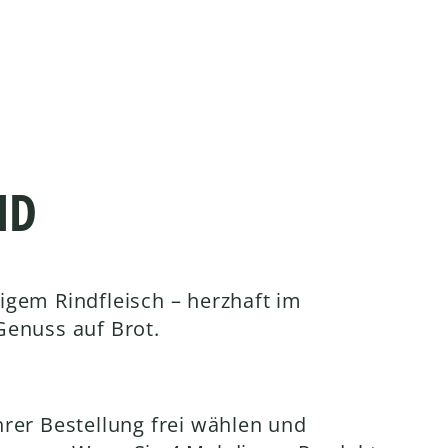
ND
gem Rindfleisch – herzhaft im
Genuss auf Brot.
rer Bestellung frei wählen und