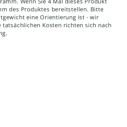
Gramm. Wenn Sie 4 Mal dieses Produkt
m des Produktes bereitstellen. Bitte
gewicht eine Orientierung ist - wir
tatsächlichen Kosten richten sich nach
ng.