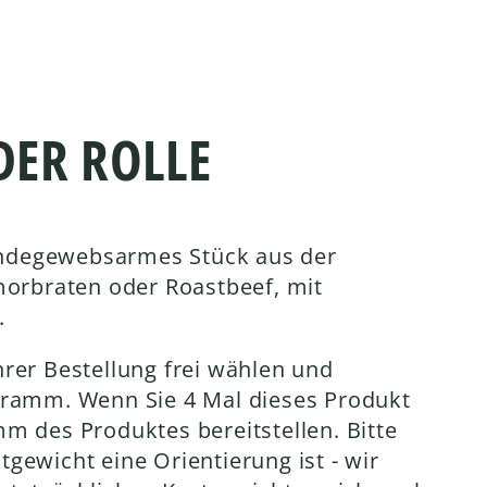
DER ROLLE
bindegewebsarmes Stück aus der
morbraten oder Roastbeef, mit
.
rer Bestellung frei wählen und
Gramm. Wenn Sie 4 Mal dieses Produkt
m des Produktes bereitstellen. Bitte
gewicht eine Orientierung ist - wir