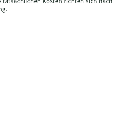
tatsächlichen Kosten richten sich nach
ng.